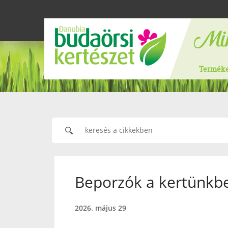
Termék
Beporzók a kertünkbe
2026. május 29