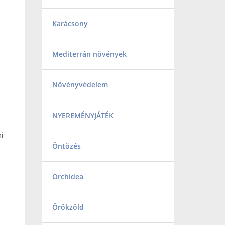
Karácsony
Mediterrán növények
Növényvédelem
NYEREMÉNYJÁTÉK
mi
Öntözés
s
Orchidea
Örökzöld