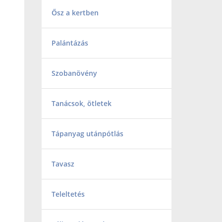
Ősz a kertben
Palántázás
Szobanövény
Tanácsok, ötletek
Tápanyag utánpótlás
Tavasz
Teleltetés