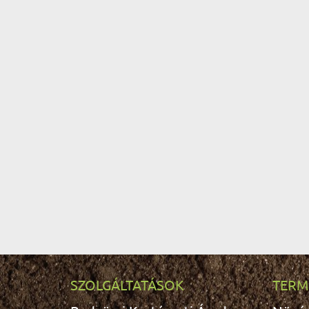
SZOLGÁLTATÁSOK
TERM