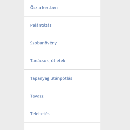
Ősz a kertben
Palántázás
Szobanövény
Tanácsok, ötletek
Tápanyag utánpótlás
Tavasz
Teleltetés