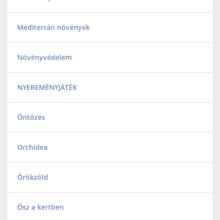
Mediterrán növények
Növényvédelem
NYEREMÉNYJÁTÉK
Öntözés
Orchidea
Örökzöld
Ősz a kertben