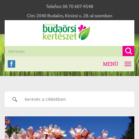
Telefon:
06 70 607-9548
Cím:
2040
Budaörs
,
Kinizsi u. 28.-al szemben
MENÜ
Toggl
navig