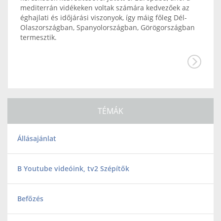
mediterrán vidékeken voltak számára kedvezőek az
éghajlati és időjárási viszonyok, így máig főleg Dél-
Olaszországban, Spanyolországban, Görögországban
termesztik.
TÉMÁK
Állásajánlat
B Youtube videóink, tv2 Szépítők
Befőzés