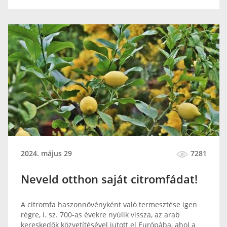
2024. május 29
7281
Neveld otthon saját citromfádat!
A citromfa haszonnövényként való termesztése igen
régre, i. sz. 700-as évekre nyúlik vissza, az arab
kereskedők közvetítésével jutott el Európába, ahol a