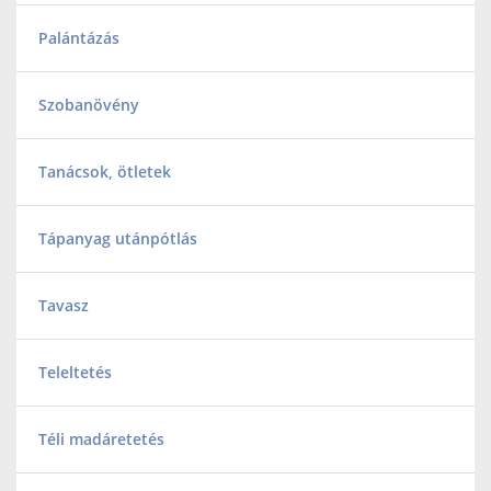
Palántázás
Szobanövény
Tanácsok, ötletek
Tápanyag utánpótlás
Tavasz
Teleltetés
Téli madáretetés