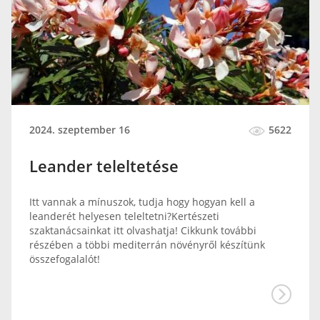
2024. szeptember 16
5622
Leander teleltetése
Itt vannak a mínuszok, tudja hogy hogyan kell a
leanderét helyesen teleltetni?Kertészeti
szaktanácsainkat itt olvashatja! Cikkunk további
részében a többi mediterrán növényről készítünk
összefogalalót!