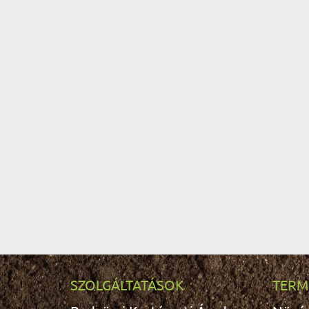
SZOLGÁLTATÁSOK
TERM