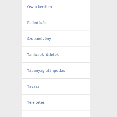
Ősz a kertben
Palántázás
Szobanövény
Tanácsok, ötletek
Tápanyag utánpótlás
Tavasz
Teleltetés