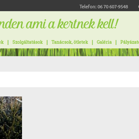
Telefon:
06 70 607-9548
ek
Szolgáltatások
Tanácsok, ötletek
Galéria
Pályázat