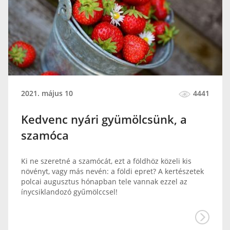
2021. május 10
4441
Kedvenc nyári gyümölcsünk, a
szamóca
Ki ne szeretné a szamócát, ezt a földhöz közeli kis
növényt, vagy más nevén: a földi epret? A kertészetek
polcai augusztus hónapban tele vannak ezzel az
ínycsiklandozó gyűmölccsel!