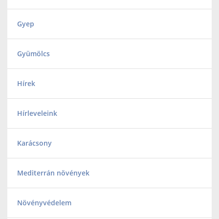
Gyep
Gyümölcs
Hírek
Hírleveleink
Karácsony
Mediterrán növények
Növényvédelem