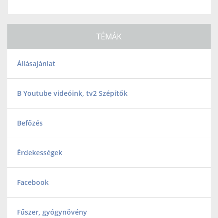
TÉMÁK
Állásajánlat
B Youtube videóink, tv2 Szépítők
Befőzés
Érdekességek
Facebook
Fűszer, gyógynövény