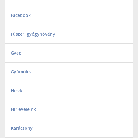
Facebook
Fűszer, gyógynövény
Gyep
Gyümölcs
Hírek
Hírleveleink
Karácsony