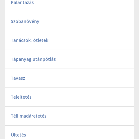
Palántázás
Szobanövény
Tanácsok, ötletek
Tápanyag utánpótlás
Tavasz
Teleltetés
Téli madáretetés
Ültetés