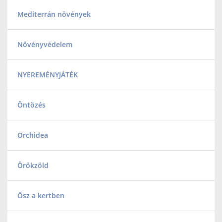
Mediterrán növények
Növényvédelem
NYEREMÉNYJÁTÉK
Öntözés
Orchidea
Örökzöld
Ősz a kertben