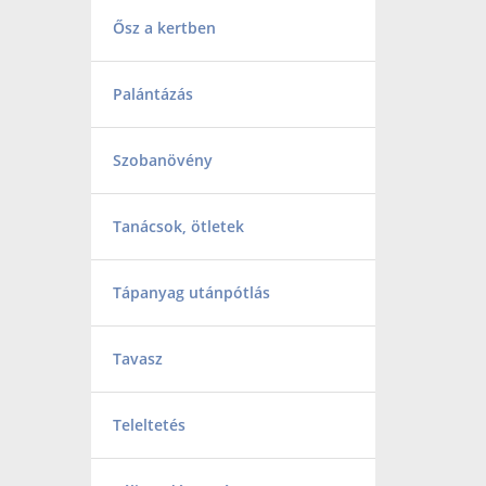
Ősz a kertben
Palántázás
Szobanövény
Tanácsok, ötletek
Tápanyag utánpótlás
Tavasz
Teleltetés