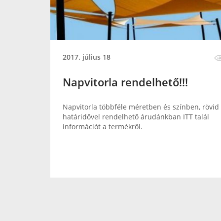
2017. július 18
Napvitorla rendelhető!!!
Napvitorla többféle méretben és színben, rövid
határidővel rendelhető árudánkban ITT talál
információt a termékről.