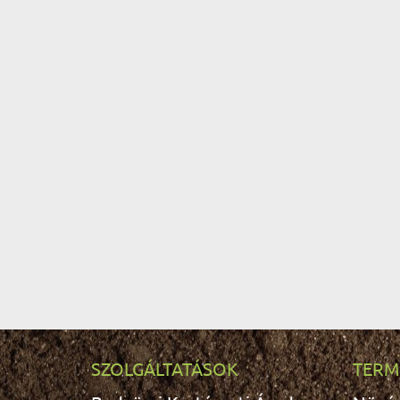
SZOLGÁLTATÁSOK
TERM