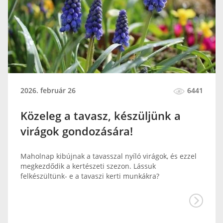
2026. február 26
6441
Közeleg a tavasz, készüljünk a
virágok gondozására!
Maholnap kibújnak a tavasszal nyíló virágok, és ezzel
megkezdődik a kertészeti szezon. Lássuk
felkészültünk- e a tavaszi kerti munkákra?