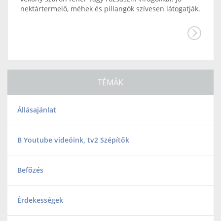
nektártermelő, méhek és pillangók szívesen látogatják.
TÉMÁK
Állásajánlat
B Youtube videóink, tv2 Szépítők
Befőzés
Érdekességek