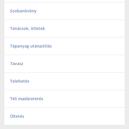
Szobanövény
Tanácsok, ötletek
Tápanyag utánpótlás
Tavasz
Teleltetés
Téli madáretetés
Ültetés