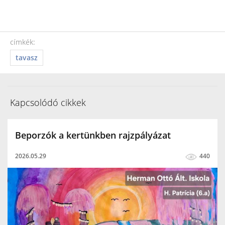
címkék:
tavasz
Kapcsolódó cikkek
Beporzók a kertünkben rajzpályázat
2026.05.29
440