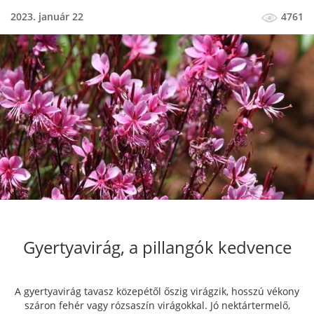
2023. január 22
4761
Gyertyavirág, a pillangók kedvence
A gyertyavirág tavasz közepétől őszig virágzik, hosszú vékony
száron fehér vagy rózsaszín virágokkal. Jó nektártermelő,