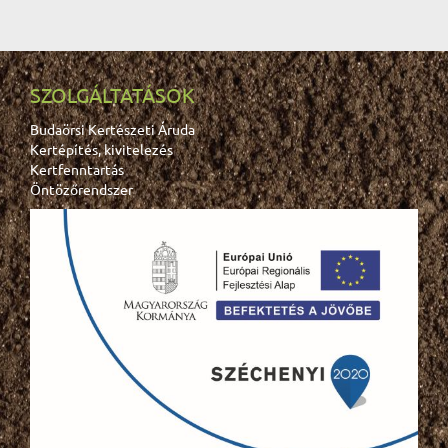
SZOLGÁLTATÁSOK
Budaörsi Kertészeti Áruda
Kertépítés, kivitelezés
Kertfenntartás
Öntözőrendszer