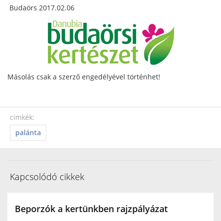
Budaörs 2017.02.06
Másolás csak a szerző engedélyével történhet!
címkék:
palánta
Kapcsolódó cikkek
Beporzók a kertünkben rajzpályázat