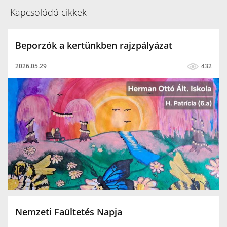
Kapcsolódó cikkek
Beporzók a kertünkben rajzpályázat
2026.05.29
432
Nemzeti Faültetés Napja