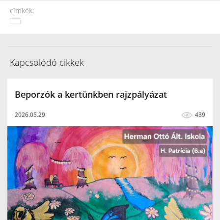
címkék:
Kapcsolódó cikkek
Beporzók a kertünkben rajzpályázat
2026.05.29
439