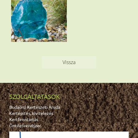
Vissza
SZOLGÁLTATÁSOK
Budaörsi Kertészeti Áruda
Kertépítés, kivitelezés
Kertfenntartás
Öntözőrendszer