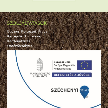
SZOLGÁLTATÁSOK
Budaörsi Kertészeti Áruda
Kertépítés, kivitelezés
Kertfenntartás
Öntözőrendszer