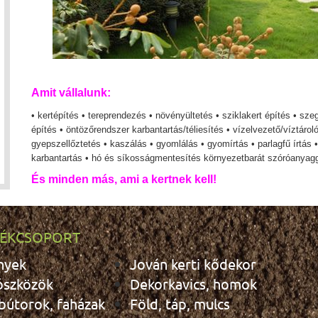
Amit vállalunk:
• kertépítés • tereprendezés • növényültetés
• sziklakert építés
• sze
építés
•
öntözőrendszer
karbantartás/téliesítés
• vízelvezető/víztárol
gyepszellőztetés
•
kaszálás
• gyomlálás
• gyomírtás
•
p
arlagfű írtás
karbantartás
• hó és síkosságmentesítés környezetbarát szóróanyag
És minden más, ami a kertnek kell!
ÉKCSOPORT
nyek
Jován kerti kődekor
ószközök
Dekorkavics, homok
 bútorok, faházak
Föld, táp, mulcs