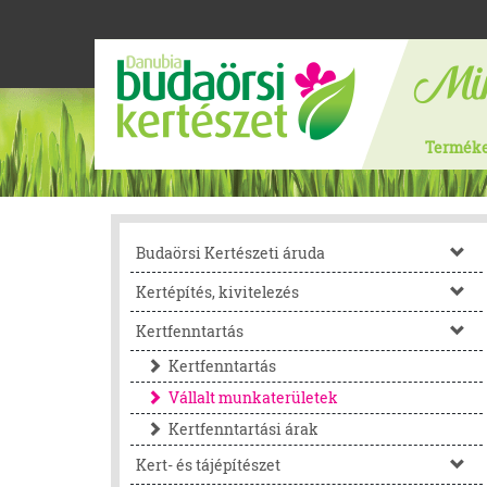
Termék
Budaörsi Kertészeti áruda
Kertépítés, kivitelezés
Kertfenntartás
Kertfenntartás
Vállalt munkaterületek
Kertfenntartási árak
Kert- és tájépítészet