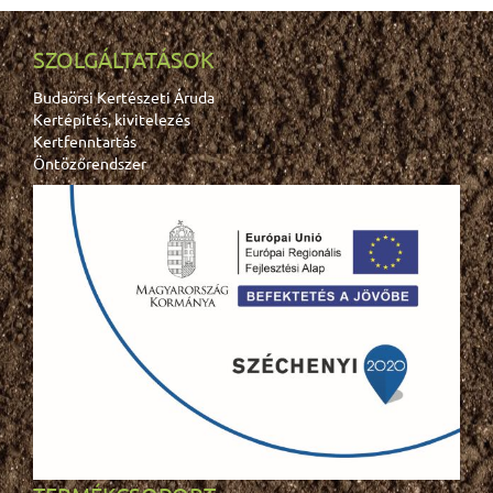
SZOLGÁLTATÁSOK
Budaörsi Kertészeti Áruda
Kertépítés, kivitelezés
Kertfenntartás
Öntözőrendszer