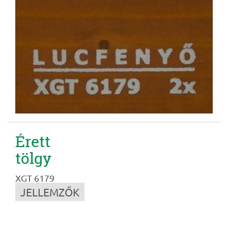
Érett
tölgy
XGT 6179
JELLEMZŐK