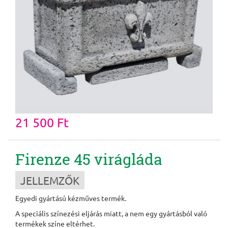
21 500 Ft
Firenze 45 virágláda
JELLEMZŐK
Egyedi gyártású kézműves termék.
A speciális színezési eljárás miatt, a nem egy gyártásból való
termékek színe eltérhet.