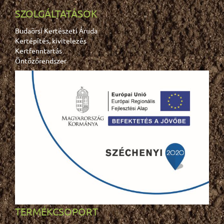
SZOLGÁLTATÁSOK
Budaörsi Kertészeti Áruda
Kertépítés, kivitelezés
Kertfenntartás
Öntözőrendszer
TERMÉKCSOPORT