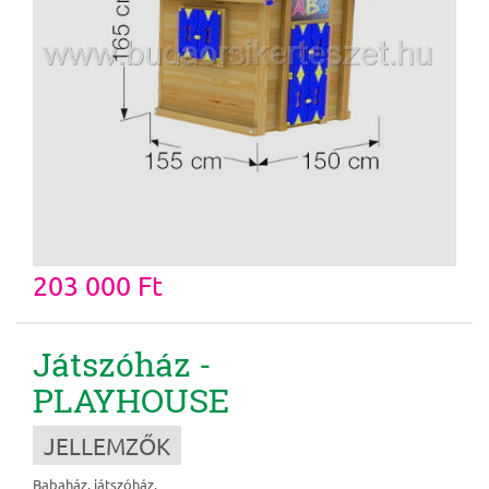
203 000 Ft
Játszóház -
PLAYHOUSE
JELLEMZŐK
Babaház, játszóház.