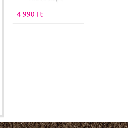
4 990 Ft