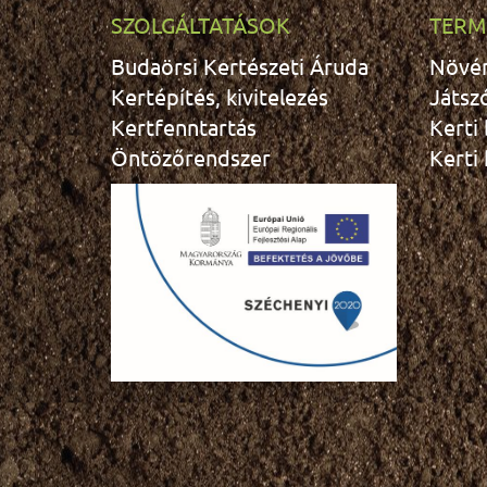
SZOLGÁLTATÁSOK
TERM
Budaörsi Kertészeti Áruda
Növé
Kertépítés, kivitelezés
Játsz
Kertfenntartás
Kerti
Öntözőrendszer
Kerti