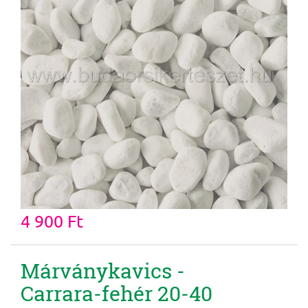
4 900 Ft
Márványkavics -
Carrara-fehér 20-40