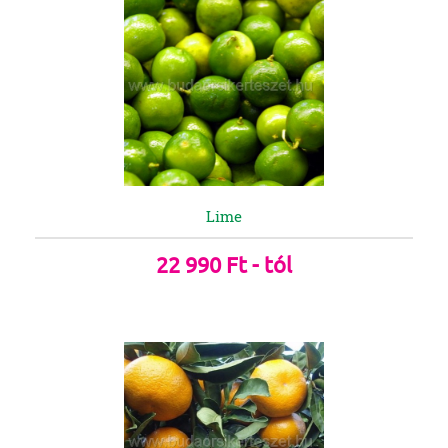
Lime
22 990 Ft - tól