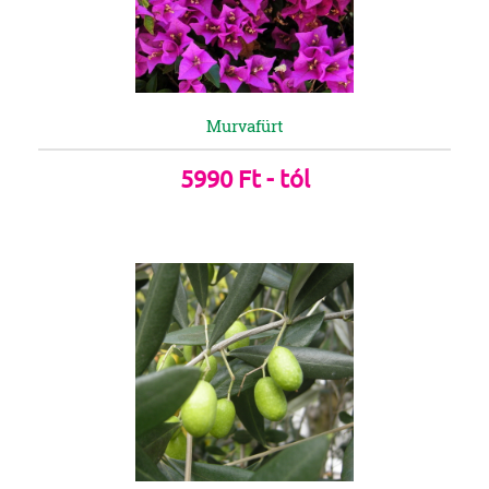
Murvafürt
5990 Ft - tól