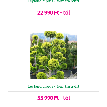
Leyland ciprus - formára nyírt
22 990 Ft - tól
Leyland ciprus - formára nyírt
55 990 Ft - tól