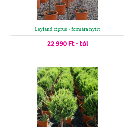
Leyland ciprus - formára nyírt
22 990 Ft - tól