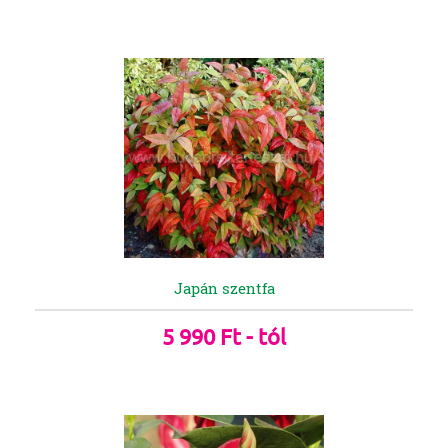
Japán szentfa
5 990 Ft - tól