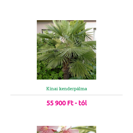
Kínai kenderpálma
55 900 Ft - tól