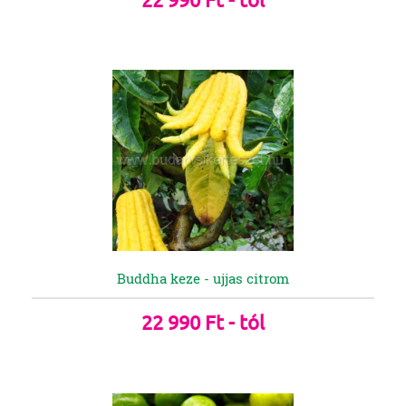
Buddha keze - ujjas citrom
22 990 Ft - tól