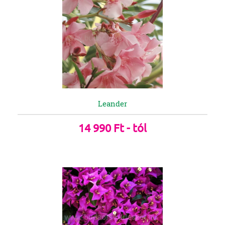
Leander
14 990 Ft - tól