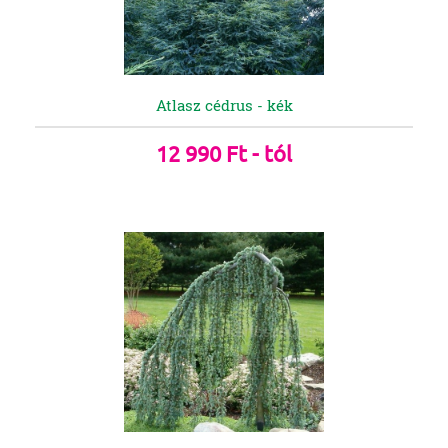
Atlasz cédrus - kék
12 990 Ft - tól