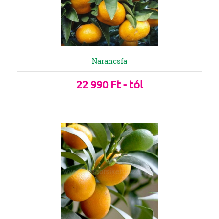
Narancsfa
22 990 Ft - tól