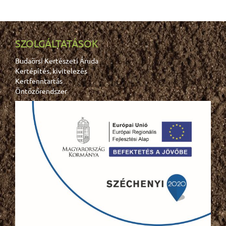
SZOLGÁLTATÁSOK
Budaörsi Kertészeti Áruda
Kertépítés, kivitelezés
Kertfenntartás
Öntözőrendszer