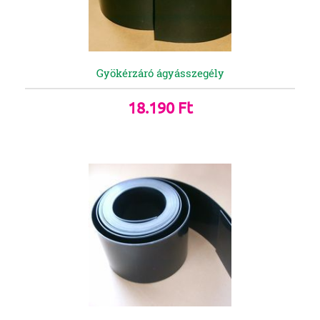
Gyökérzáró ágyásszegély
18.190 Ft