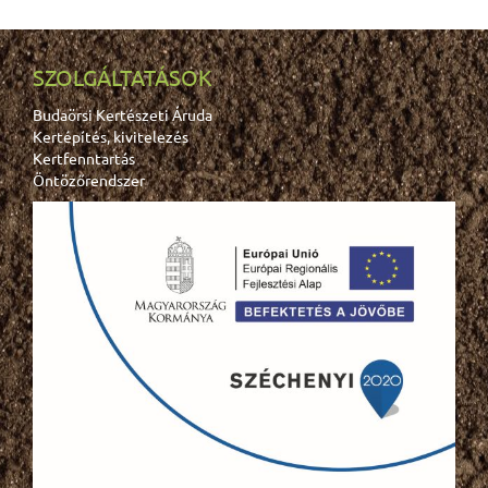
SZOLGÁLTATÁSOK
Budaörsi Kertészeti Áruda
Kertépítés, kivitelezés
Kertfenntartás
Öntözőrendszer