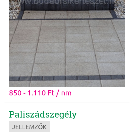
850 - 1.110 Ft / nm
Paliszádszegély
JELLEMZŐK