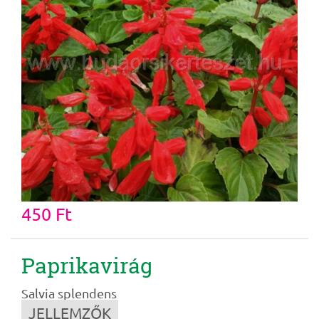
450 Ft
Paprikavirág
Salvia splendens
JELLEMZŐK