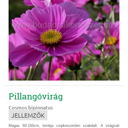
Pillangóvirág
Cosmos bipinnatus
JELLEMZŐK
Magas 60-150cm, lombja csipkeszerűen
szabdalt. A virágzati