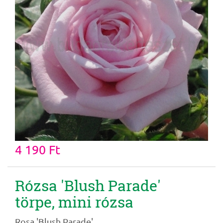
4 190 Ft
Rózsa 'Blush Parade'
törpe, mini rózsa
Rosa 'Blush Parade'