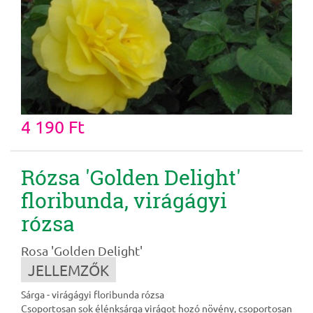
4 190 Ft
Rózsa 'Golden Delight'
floribunda, virágágyi
rózsa
Rosa 'Golden Delight'
JELLEMZŐK
Sárga - virágágyi floribunda rózsa
Csoportosan sok élénksárga virágot hozó növény, csoportosan