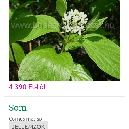
4 390 Ft-tól
Som
Cornus mas sp.
JELLEMZŐK