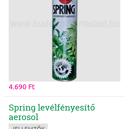
4.690 Ft
Spring levélfényesítő
aerosol
JELLEMZŐK