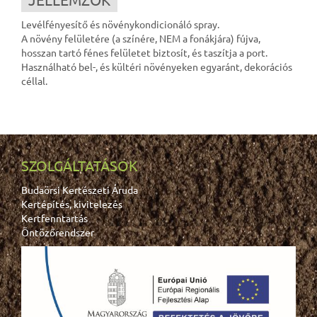
Levélfényesítő és növénykondicionáló spray.
A növény felületére (a színére, NEM a fonákjára) fújva,
hosszan tartó fénes felületet biztosít, és taszítja a port.
Használható bel-, és kültéri növényeken egyaránt, dekorációs
céllal.
SZOLGÁLTATÁSOK
Budaörsi Kertészeti Áruda
Kertépítés, kivitelezés
Kertfenntartás
Öntözőrendszer