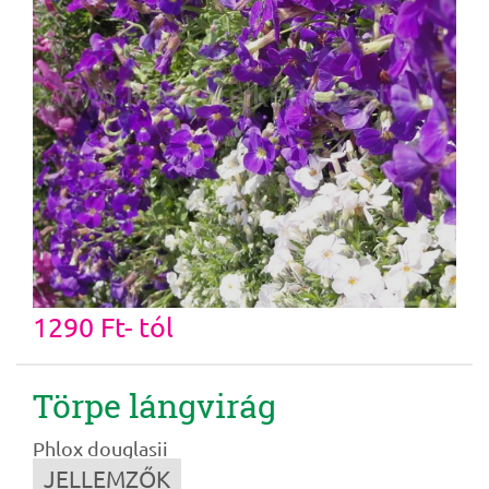
1290 Ft- tól
Törpe lángvirág
Phlox douglasii
JELLEMZŐK