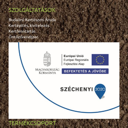
SZOLGÁLTATÁSOK
Budaörsi Kertészeti Áruda
Kertépítés, kivitelezés
Kertfenntartás
Öntözőrendszer
TERMÉKCSOPORT