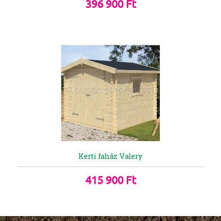
396 900 Ft
Kerti faház Valery
415 900 Ft