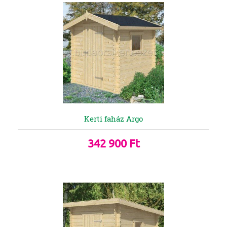
Kerti faház Argo
342 900 Ft