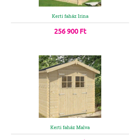
Kerti faház Irina
256 900 Ft
Kerti faház Malva