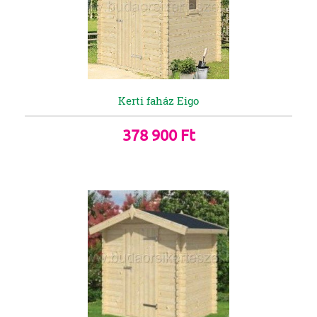
Kerti faház Eigo
378 900 Ft