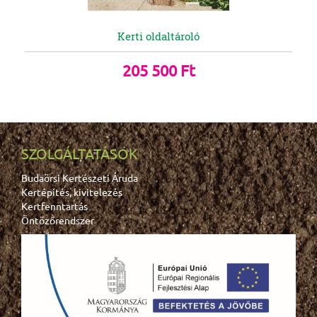
Kerti oldaltároló
205 500 Ft
SZOLGÁLTATÁSOK
Budaörsi Kertészeti Áruda
Kertépítés, kivitelezés
Kertfenntartás
Öntözőrendszer