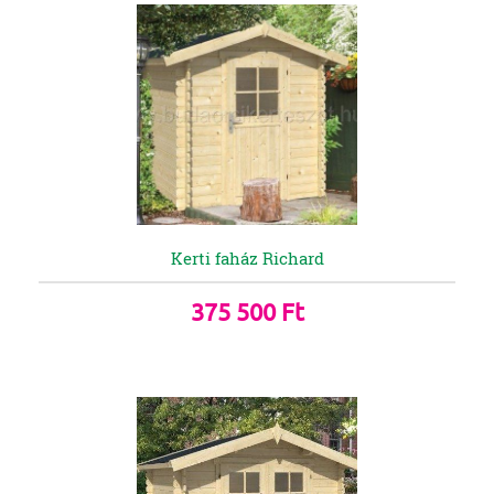
Kerti faház Richard
375 500 Ft