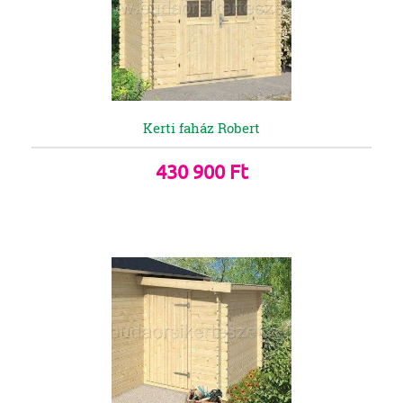
Kerti faház Robert
430 900 Ft