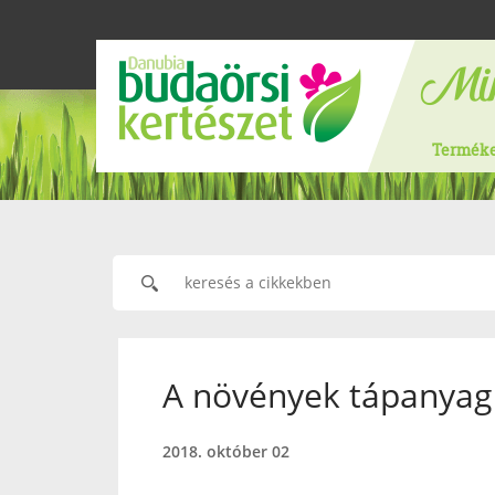
Termék
A növények tápanyag 
2018. október 02