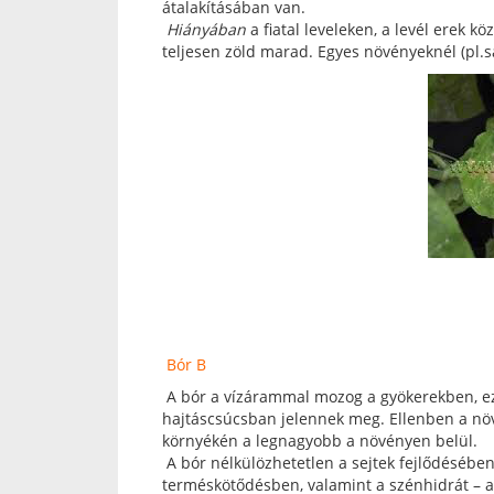
átalakításában van.
Hiányában
a fiatal leveleken, a levél erek k
teljesen zöld marad. Egyes növényeknél (pl.sá
Bór B
A bór a vízárammal mozog a gyökerekben, ez 
hajtáscsúcsban jelennek meg. Ellenben a növ
környékén a legnagyobb a növényen belül.
A bór nélkülözhetetlen a sejtek fejlődéséb
terméskötődésben, valamint a szénhidrát – 