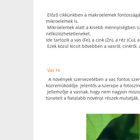
Előző cikkünkben a makroelemek fontosságára
mikroelemek is.
Mikroelemek alatt a kisebb mennyiségben sz
nélkülözhetetleneket.
Ide tartozik a vas (Fe), a cink (Zn), a réz (Cu)
Ezek közül kicsit bővebben a vasról, cinkről,
Vas Fe
A növények szervezetében a vas fontos szerk
közreműködője. Jelentős a szerepe a fotoszin
Jellemzője a vasnak, hogy nem nagyon mozog
tüneteit a fiatalabb növényi részek mutatják