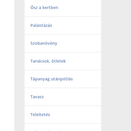
Ősz a kertben
Palántázás
Szobanövény
Tanácsok, ötletek
Tápanyag utánpótlás
Tavasz
Teleltetés