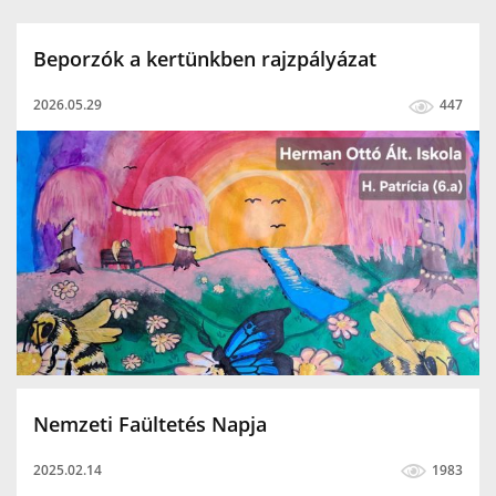
Beporzók a kertünkben rajzpályázat
2026.05.29
447
Nemzeti Faültetés Napja
2025.02.14
1983