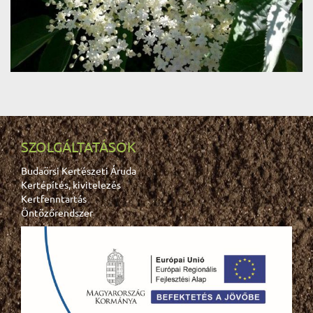
SZOLGÁLTATÁSOK
Budaörsi Kertészeti Áruda
Kertépítés, kivitelezés
Kertfenntartás
Öntözőrendszer