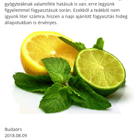
gyógyteáknak valamiféle hatásuk is van, erre legyünk
figyelemmel fogyasztásuk során. Ezekből a teákból nem
igyunk liter számra, hiszen a napi ajánlott fogyasztás hideg
állapotukban is érvényes.
Budaörs
2018.08.09