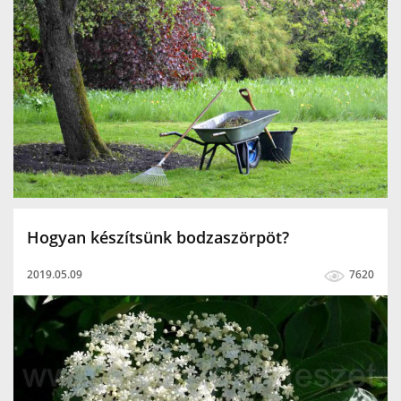
Hogyan készítsünk bodzaszörpöt?
2019.05.09
7620