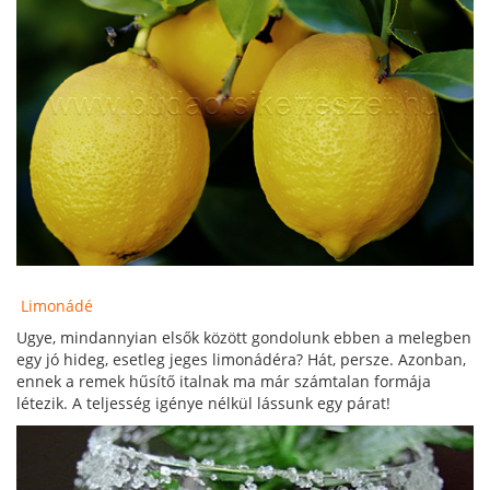
Limonádé
Ugye, mindannyian elsők között gondolunk ebben a melegben
egy jó hideg, esetleg jeges limonádéra? Hát, persze. Azonban,
ennek a remek hűsítő italnak ma már számtalan formája
létezik. A teljesség igénye nélkül lássunk egy párat!