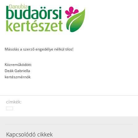
Másolás a szerző engedélye nélkül tilos!
Közreműködött:
Deák Gabriella
kertészmérnök
címkék:
Kapcsolódó cikkek