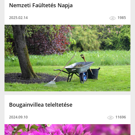
Nemzeti Faültetés Napja
2025.02.14
1985
Bougainvillea teleltetése
2024.09.10
11696