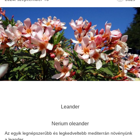
Leander
Nerium oleander
Az egyik legnépszerűbb és legkedveltebb mediterrán növényünk
a leander.