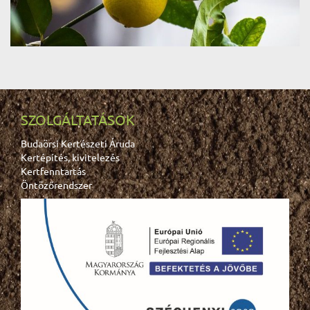
SZOLGÁLTATÁSOK
Budaörsi Kertészeti Áruda
Kertépítés, kivitelezés
Kertfenntartás
Öntözőrendszer