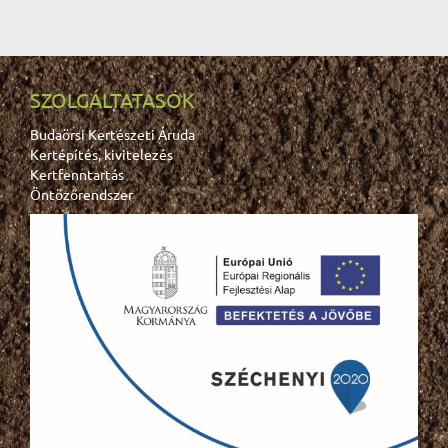
SZOLGÁLTATÁSOK
Budaörsi Kertészeti Áruda
Kertépítés, kivitelezés
Kertfenntartás
Öntözőrendszer