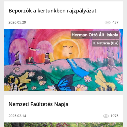
Beporzók a kertünkben rajzpályázat
2026.05.29
437
Nemzeti Faültetés Napja
2025.02.14
1975