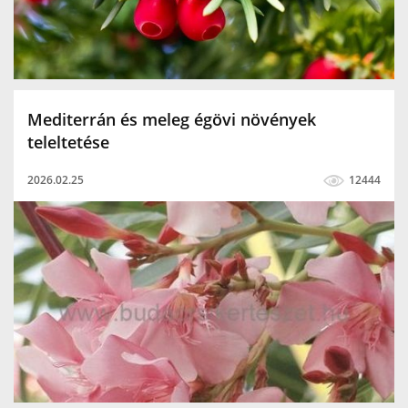
Mediterrán és meleg égövi növények
teleltetése
2026.02.25
12444