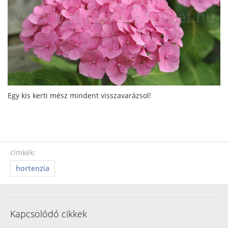
Egy kis kerti mész mindent visszavarázsol!
címkék:
hortenzia
Kapcsolódó cikkek