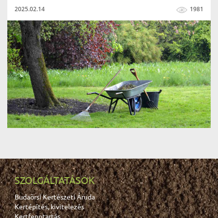
2025.02.14
1981
SZOLGÁLTATÁSOK
Budaörsi Kertészeti Áruda
Kertépítés, kivitelezés
Kertfenntartás