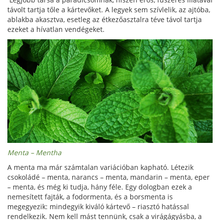
távolt tartja tőle a kártevőket. A legyek sem szívlelik, az ajtóba,
ablakba akasztva, esetleg az étkezőasztalra téve távol tartja
ezeket a hívatlan vendégeket.
Menta – Mentha
A menta ma már számtalan variációban kapható. Létezik
csokoládé – menta, narancs – menta, mandarin – menta, eper
– menta, és még ki tudja, hány féle. Egy dologban ezek a
nemesített fajták, a fodormenta, és a borsmenta is
megegyezik: mindegyik kiváló kártevő – riasztó hatással
rendelkezik. Nem kell mást tennünk, csak a virágágyásba, a