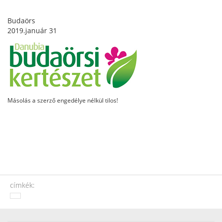
Budaörs
2019.január 31
Másolás a szerző engedélye nélkül tilos!
címkék: