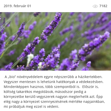
2019. február 01
7182
A „bio” növényvédelem egyre népszerűbb a házikertekben.
Vegyszer mentesen is lehetünk hatékonyak a védekezésben.
Mindenképpen hasznos, több szempontból is. Először is,
költség takarékos megoldások, másodszor pedig a
környezetbe kerülő vegyszerek nagyon megterhelik azt. Épp
elég nagy a környezet szennyezésének mértéke napjainkban,
mi próbáljuk meg ezzel is védeni.