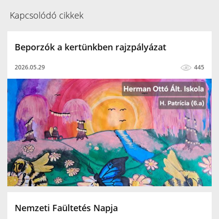
Kapcsolódó cikkek
Beporzók a kertünkben rajzpályázat
2026.05.29
445
Nemzeti Faültetés Napja