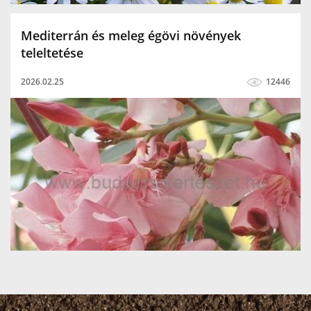
Mediterrán és meleg égövi növények
teleltetése
2026.02.25
12446