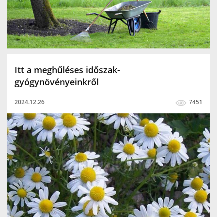
Itt a meghűléses időszak-
gyógynövényeinkről
2024.12.26
7451