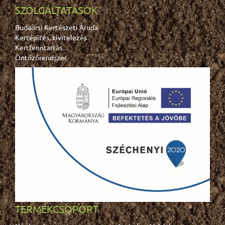
SZOLGÁLTATÁSOK
Budaörsi Kertészeti Áruda
Kertépítés, kivitelezés
Kertfenntartás
Öntözőrendszer
TERMÉKCSOPORT