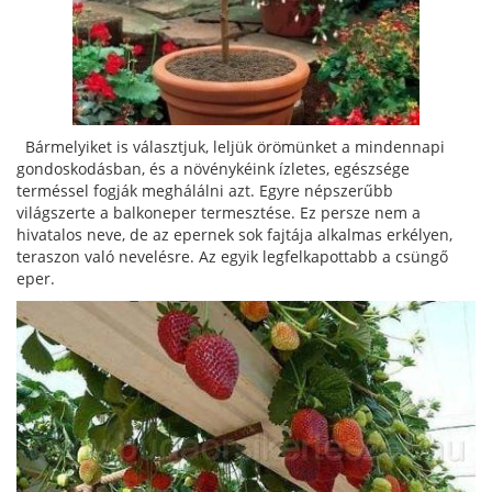
Bármelyiket is választjuk, leljük örömünket a mindennapi
gondoskodásban, és a növénykéink ízletes, egészsége
terméssel fogják meghálálni azt. Egyre népszerűbb
világszerte a balkoneper termesztése. Ez persze nem a
hivatalos neve, de az epernek sok fajtája alkalmas erkélyen,
teraszon való nevelésre. Az egyik legfelkapottabb a csüngő
eper.