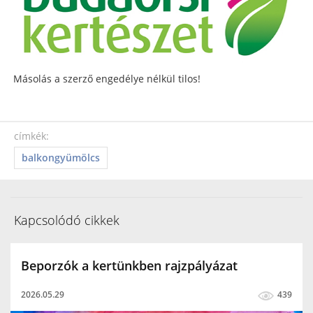
Másolás a szerző engedélye nélkül tilos!
címkék:
balkongyümölcs
Kapcsolódó cikkek
Beporzók a kertünkben rajzpályázat
2026.05.29
439