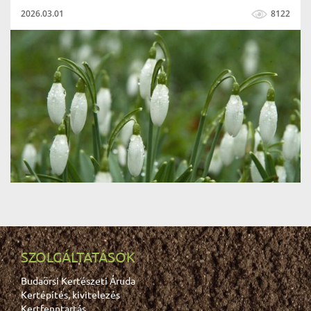
2026.03.01
8122
SZOLGÁLTATÁSOK
Budaörsi Kertészeti Áruda
Kertépítés, kivitelezés
Kertfenntartás