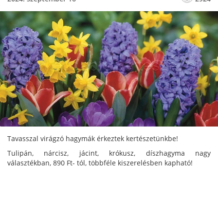
Tavasszal virágzó hagymák érkeztek kertészetünkbe!
Tulipán, nárcisz, jácint, krókusz, díszhagyma nagy
választékban, 890 Ft- tól, többféle kiszerelésben kapható!