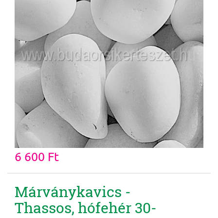
6 600 Ft
Márványkavics -
Thassos, hófehér 30-